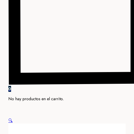
0
No hay productos en el carrito.
🔍