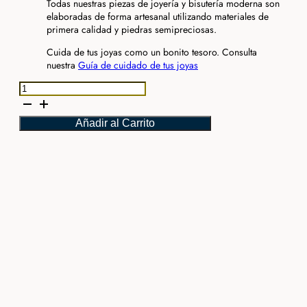
Todas nuestras piezas de joyería y bisutería moderna son
elaboradas de forma artesanal utilizando materiales de
primera calidad y piedras semipreciosas.
Cuida de tus joyas como un bonito tesoro. Consulta
nuestra
Guía de cuidado de tus joyas
Pendientes
Carat
cantidad
Añadir al Carrito