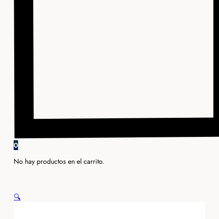
0
No hay productos en el carrito.
🔍