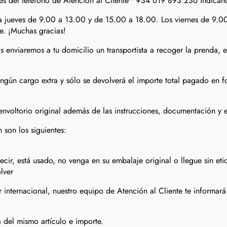
és del teléfono de Atención al Cliente* +34 619 893 236 indicán
 a jueves de 9.00 a 13.00 y de 15.00 a 18.00. Los viernes de 9.00
e. ¡Muchas gracias!
ros enviaremos a tu domicilio un transportista a recoger la prenda, 
ningún cargo extra y sólo se devolverá el importe total pagado en
 envoltorio original además de las instrucciones, documentación 
 son los siguientes:
ecir, está usado, no venga en su embalaje original o llegue sin eti
lver
internacional, nuestro equipo de Atención al Cliente te informará
a del mismo artículo e importe.