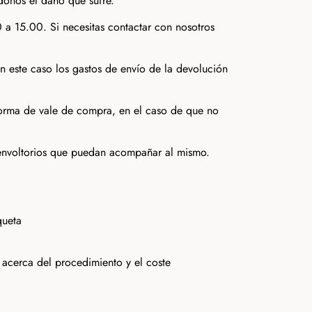
donos el daño que sufre.
 a 15.00. Si necesitas contactar con nosotros
en este caso los gastos de envío de la devolución
 forma de vale de compra, en el caso de que no
y envoltorios que puedan acompañar al mismo.
queta
 acerca del procedimiento y el coste