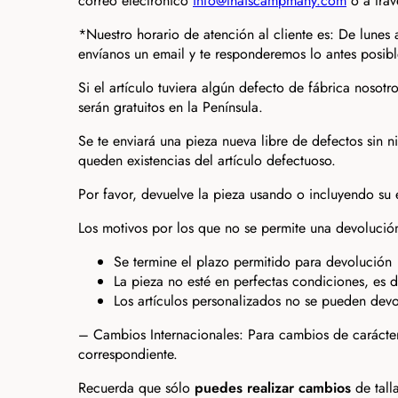
correo electrónico
info@thaiscampmany.com
o a trav
*Nuestro horario de atención al cliente es: De lunes
envíanos un email y te responderemos lo antes posibl
Si el artículo tuviera algún defecto de fábrica nosot
serán gratuitos en la Península.
Se te enviará una pieza nueva libre de defectos sin 
queden existencias del artículo defectuoso.
Por favor, devuelve la pieza usando o incluyendo su
Los motivos por los que no se permite una devolución
Se termine el plazo permitido para devolución
La pieza no esté en perfectas condiciones, es d
Los artículos personalizados no se pueden devo
– Cambios Internacionales: Para cambios de carácter 
correspondiente.
Recuerda que sólo
puedes realizar cambios
de tall