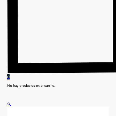
0
No hay productos en el carrito.
🔍