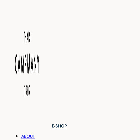
E-SHOP
ABOUT