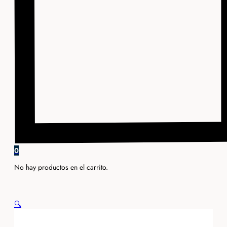
0
No hay productos en el carrito.
🔍