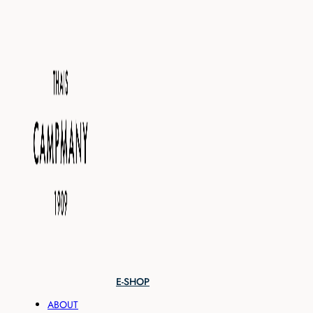
E-SHOP
ABOUT