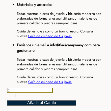
Materiales y acabados
Todas nuestras piezas de joyería y bisutería moderna son
elaboradas de forma artesanal utilizando materiales de
primera calidad y piedras semipreciosas.
Cuida de tus joyas como un bonito tesoro. Consulta
nuestra
Guía de cuidado de tus joyas
Envíanos un email a info@thaiscampmany.com para
gestionarlo
Todas nuestras piezas de joyería y bisutería moderna son
elaboradas de forma artesanal utilizando materiales de
primera calidad y piedras semipreciosas.
Cuida de tus joyas como un bonito tesoro. Consulta
nuestra
Guía de cuidado de tus joyas
Pendiente
cascada
vintage
Añadir al Carrito
plata
cantidad