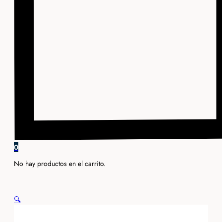
0
No hay productos en el carrito.
🔍