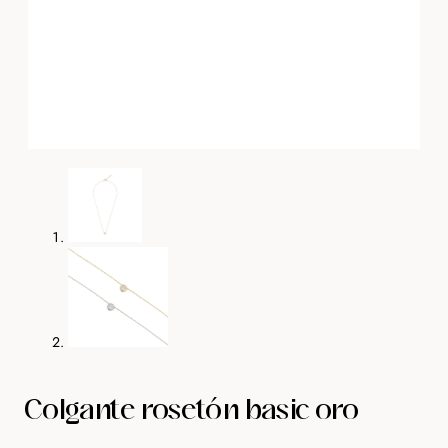
Colgante rosetón basic oro