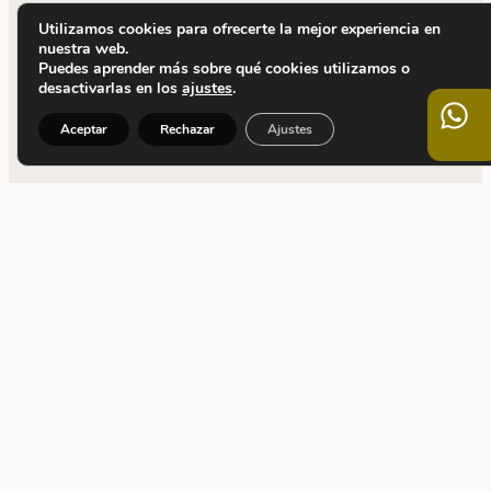
Utilizamos cookies para ofrecerte la mejor experiencia en
nuestra web.
Puedes aprender más sobre qué cookies utilizamos o
desactivarlas en los
ajustes
.
Aceptar
Rechazar
Ajustes
CONTACTO
C. Calvet, 5
08021 Barcelona
+34 932 090 955