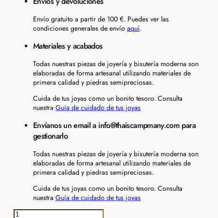
Envíos y devoluciones
Envío gratuito a partir de 100 €. Puedes ver las
condiciones generales de envío
aquí
.
Materiales y acabados
Todas nuestras piezas de joyería y bisutería moderna son
elaboradas de forma artesanal utilizando materiales de
primera calidad y piedras semipreciosas.
Cuida de tus joyas como un bonito tesoro. Consulta
nuestra
Guía de cuidado de tus joyas
Envíanos un email a info@thaiscampmany.com para
gestionarlo
Todas nuestras piezas de joyería y bisutería moderna son
elaboradas de forma artesanal utilizando materiales de
primera calidad y piedras semipreciosas.
Cuida de tus joyas como un bonito tesoro. Consulta
nuestra
Guía de cuidado de tus joyas
Colgante