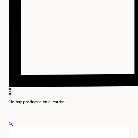
0
No hay productos en el carrito.
🔍