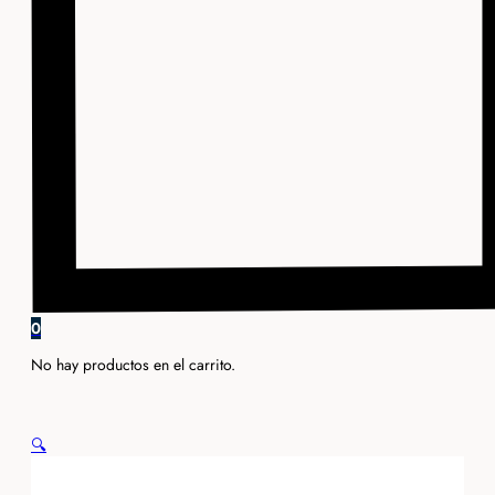
0
No hay productos en el carrito.
🔍