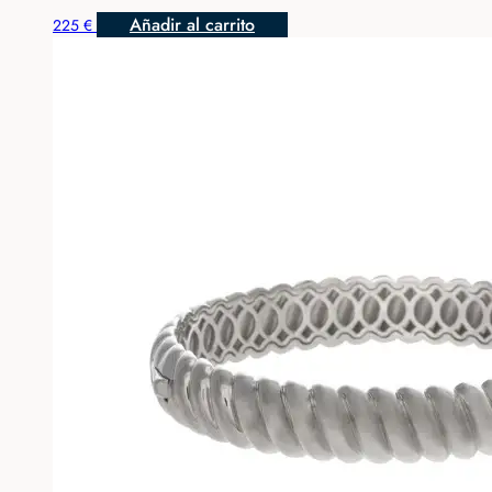
Añadir al carrito
225
€