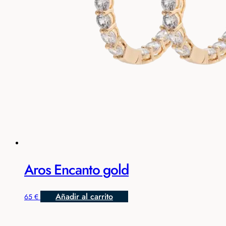
Aros Encanto gold
Añadir al carrito
65
€