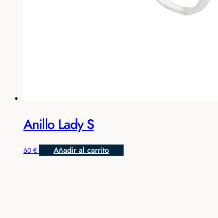
Anillo Lady S
Añadir al carrito
60
€