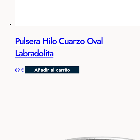
Pulsera Hilo Cuarzo Oval
Labradolita
Añadir al carrito
89
€