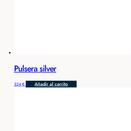
Pulsera silver
Añadir al carrito
324
€