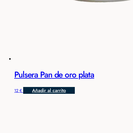
Pulsera Pan de oro plata
Añadir al carrito
12
€