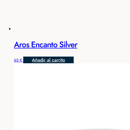
Aros Encanto Silver
Añadir al carrito
65
€