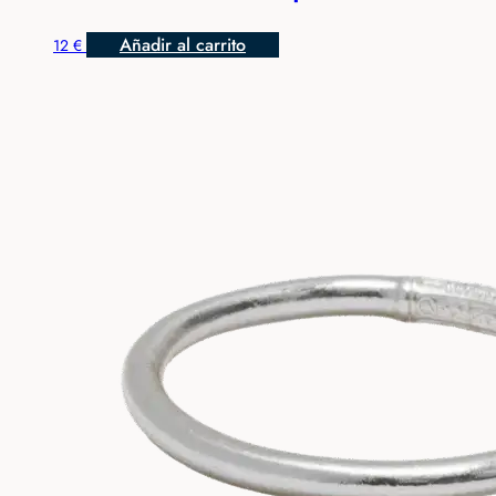
Añadir al carrito
12
€