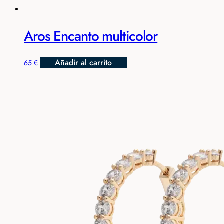
Aros Encanto multicolor
Añadir al carrito
65
€