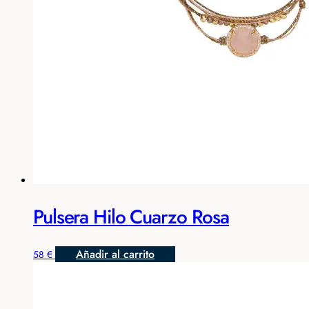
Pulsera Hilo Cuarzo Rosa
Añadir al carrito
58
€