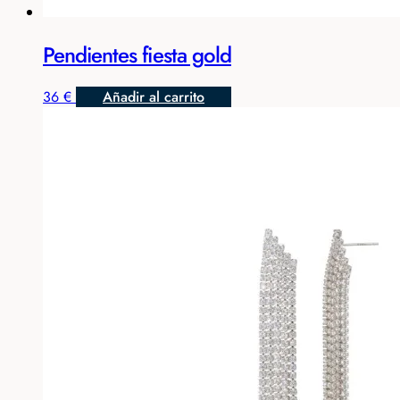
Pendientes fiesta gold
36
€
Añadir al carrito