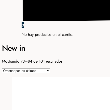
0
No hay productos en el carrito.
New in
Ordenado
Mostrando 73–84 de 101 resultados
por
los
últimos