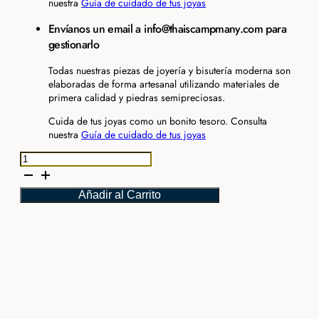
nuestra
Guía de cuidado de tus joyas
Envíanos un email a info@thaiscampmany.com para
gestionarlo
Todas nuestras piezas de joyería y bisutería moderna son
elaboradas de forma artesanal utilizando materiales de
primera calidad y piedras semipreciosas.
Cuida de tus joyas como un bonito tesoro. Consulta
nuestra
Guía de cuidado de tus joyas
Esclava
Semirrígida
Swarovski
Añadir al Carrito
plata
medium
cantidad