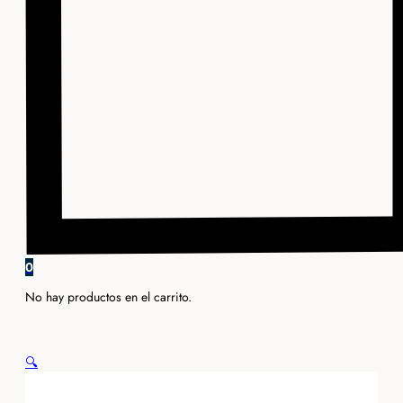
0
No hay productos en el carrito.
🔍