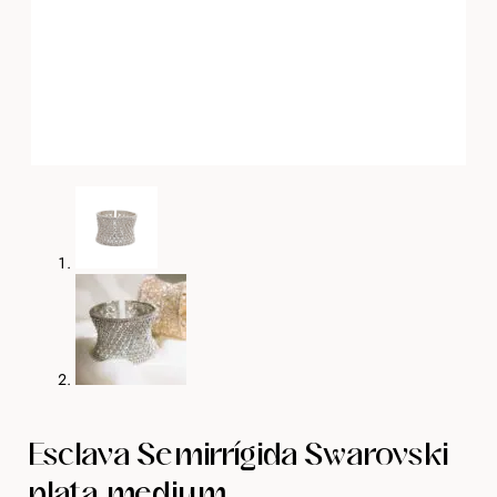
Esclava Semirrígida Swarovski
plata medium