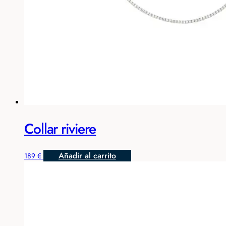
Collar riviere
Añadir al carrito
189
€