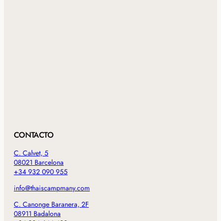
CONTACTO
C. Calvet, 5
08021 Barcelona
+34 932 090 955
info@thaiscampmany.com
C. Canonge Baranera, 2F
08911 Badalona