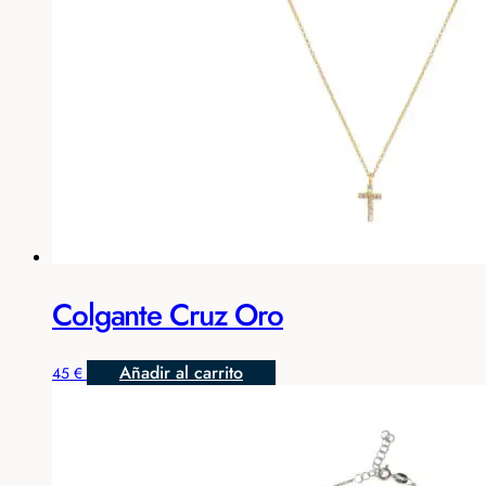
Colgante Cruz Oro
Añadir al carrito
45
€