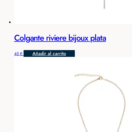
Colgante riviere bijoux plata
Añadir al carrito
45
€