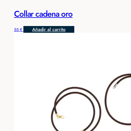
Collar cadena oro
Añadir al carrito
55
€