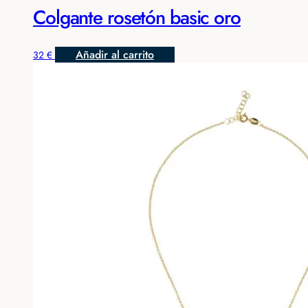
Colgante rosetón basic oro
Añadir al carrito
32
€