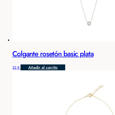
Colgante rosetón basic plata
Añadir al carrito
32
€