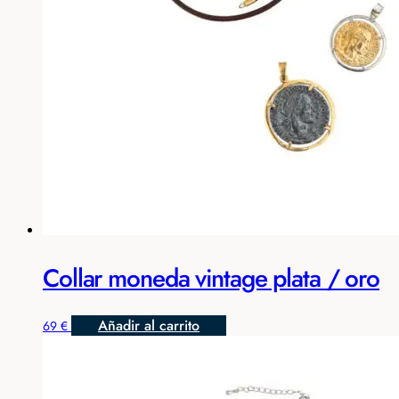
Collar moneda vintage plata / oro
Añadir al carrito
69
€