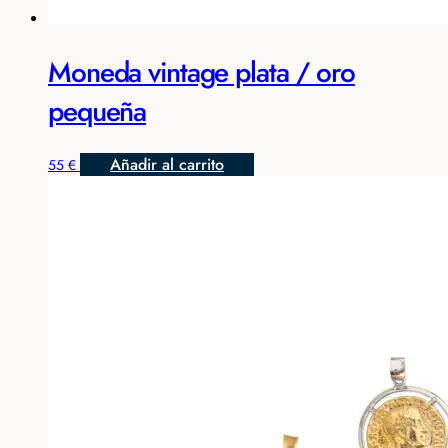
Moneda vintage plata / oro
pequeña
Añadir al carrito
55
€