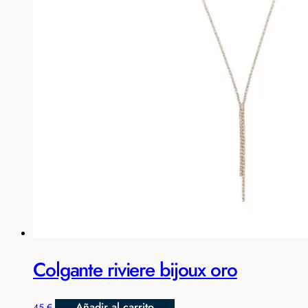
Colgante riviere bijoux oro
Añadir al carrito
45
€