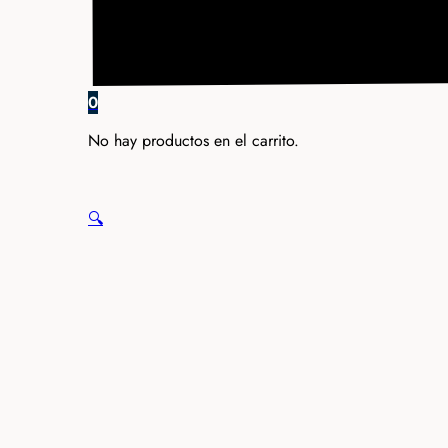
0
No hay productos en el carrito.
🔍