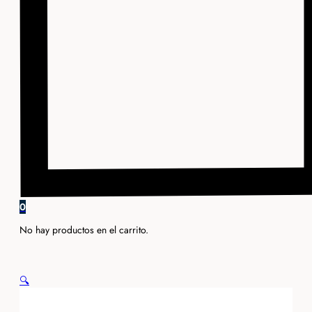
0
No hay productos en el carrito.
🔍