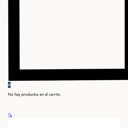
0
No hay productos en el carrito.
🔍