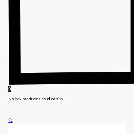
0
No hay productos en el carrito.
🔍