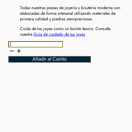
Todas nuestras piezas de joyería y bisutería moderna son
elaboradas de forma artesanal utilizando materiales de
primera calidad y piedras semipreciosas.
Cuida de tus joyas como un bonito tesoro. Consulta
nuestra
Guía de cuidado de tus joyas
Pulsera
piedra
verde
Añadir al Carrito
cantidad