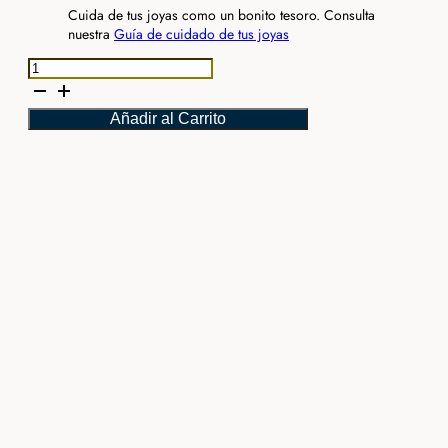
Cuida de tus joyas como un bonito tesoro. Consulta
nuestra
Guía de cuidado de tus joyas
Anillo
Puma
Doble
Añadir al Carrito
cantidad