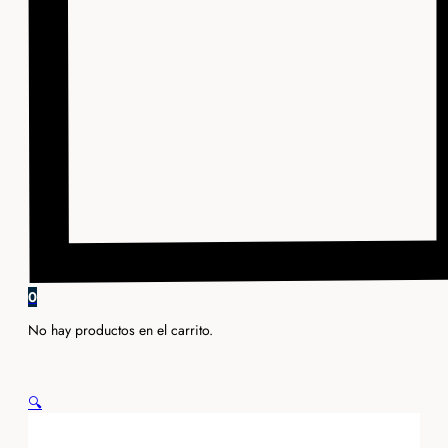
0
No hay productos en el carrito.
🔍