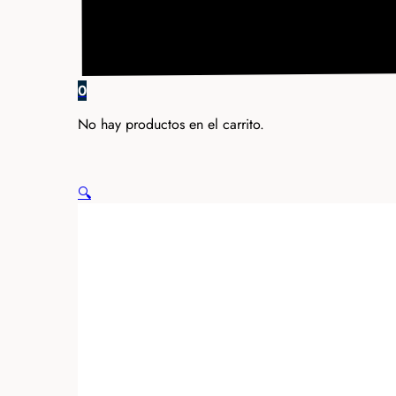
0
No hay productos en el carrito.
🔍