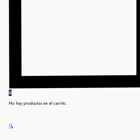
0
No hay productos en el carrito.
🔍