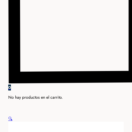
0
No hay productos en el carrito.
🔍