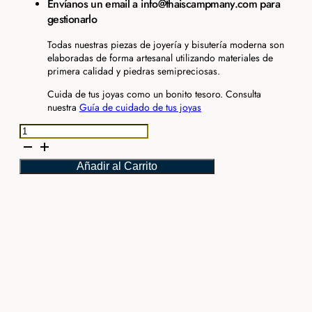
Envíanos un email a info@thaiscampmany.com para
gestionarlo
Todas nuestras piezas de joyería y bisutería moderna son
elaboradas de forma artesanal utilizando materiales de
primera calidad y piedras semipreciosas.
Cuida de tus joyas como un bonito tesoro. Consulta
nuestra
Guía de cuidado de tus joyas
Pulsera
esclava
brillantes
Añadir al Carrito
cantidad