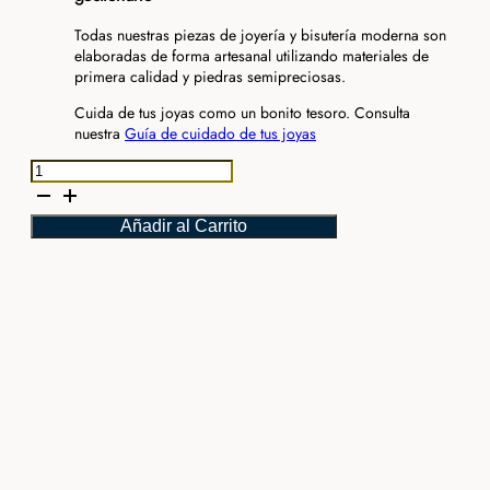
Todas nuestras piezas de joyería y bisutería moderna son
elaboradas de forma artesanal utilizando materiales de
primera calidad y piedras semipreciosas.
Cuida de tus joyas como un bonito tesoro. Consulta
nuestra
Guía de cuidado de tus joyas
Pendientes
Malvarosa
cantidad
Añadir al Carrito