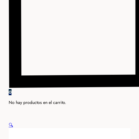
0
No hay productos en el carrito.
🔍