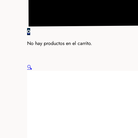
0
No hay productos en el carrito.
🔍