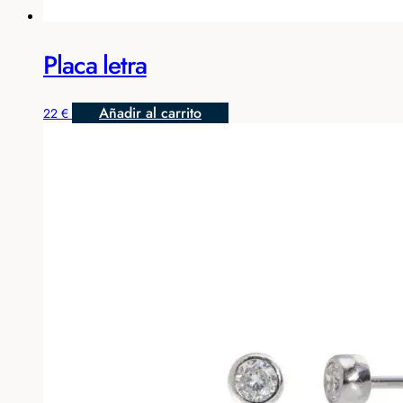
Placa letra
Añadir al carrito
22
€