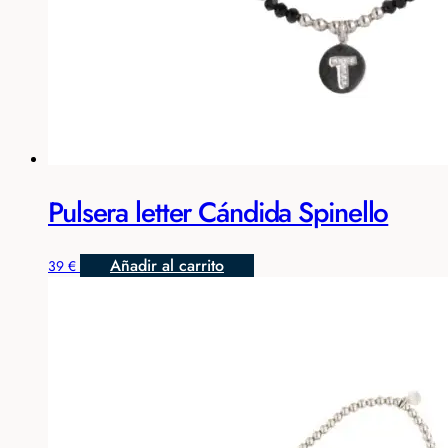
Pulsera letter Cándida Spinello
Añadir al carrito
39
€