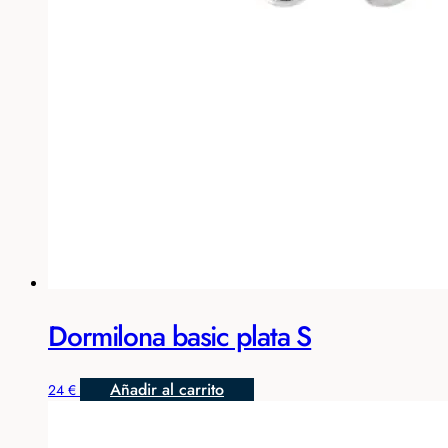
Dormilona basic plata S
Añadir al carrito
24
€