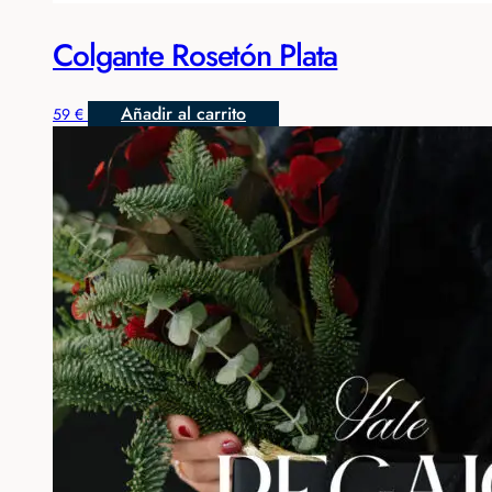
Colgante Rosetón Plata
Añadir al carrito
59
€