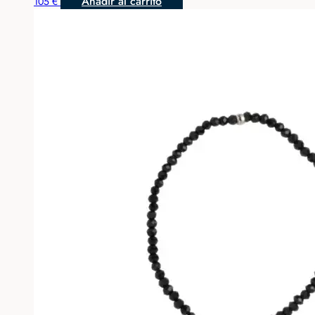
Añadir al carrito
105
€