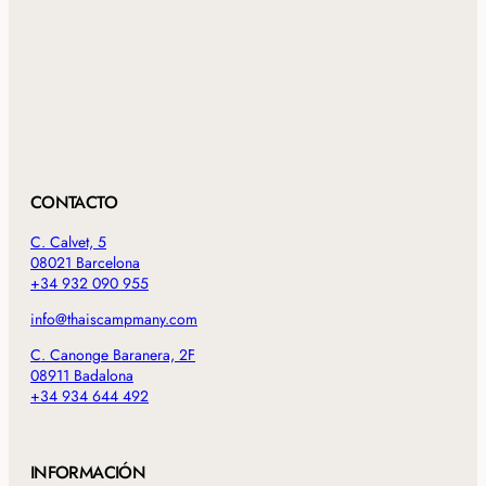
CONTACTO
C. Calvet, 5
08021 Barcelona
+34 932 090 955
info@thaiscampmany.com
C. Canonge Baranera, 2F
08911 Badalona
+34 934 644 492
INFORMACIÓN