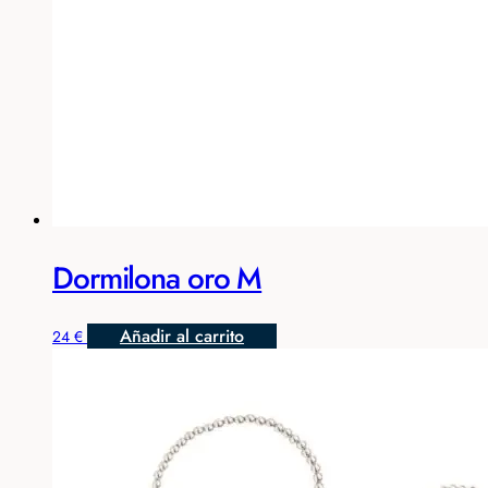
Dormilona oro M
Añadir al carrito
24
€