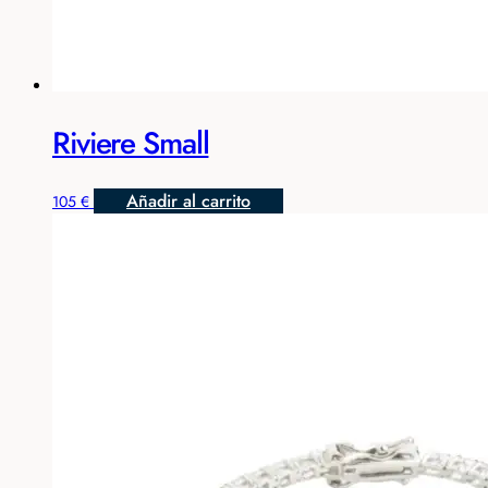
Riviere Small
Añadir al carrito
105
€