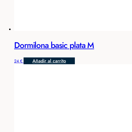
Dormilona basic plata M
Añadir al carrito
24
€