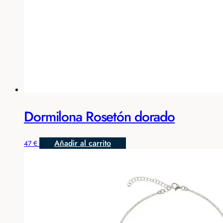
Dormilona Rosetón dorado
Añadir al carrito
47
€