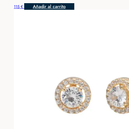
Añadir al carrito
115
€