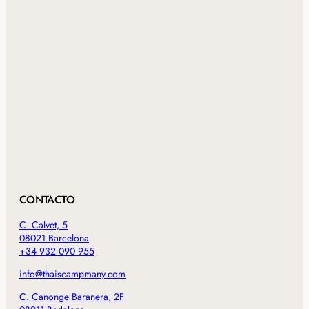
CONTACTO
C. Calvet, 5
08021 Barcelona
+34 932 090 955
info@thaiscampmany.com
C. Canonge Baranera, 2F