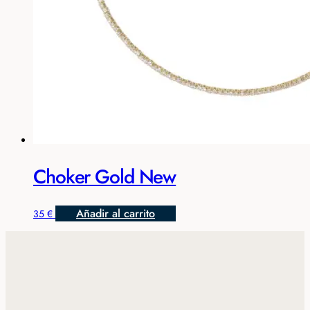
Choker Gold New
Añadir al carrito
35
€