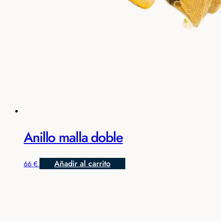
Anillo malla doble
Añadir al carrito
66
€