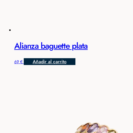
Alianza baguette plata
Añadir al carrito
69
€