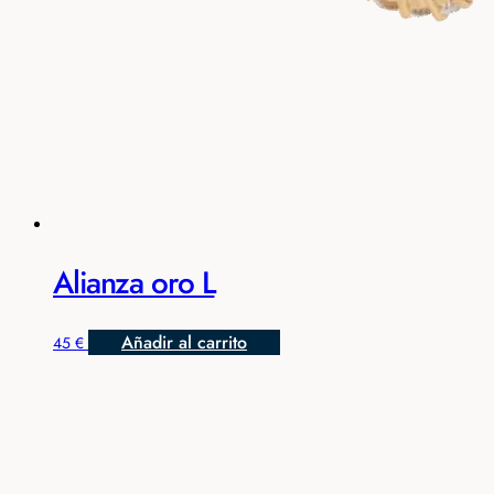
Alianza oro L
Añadir al carrito
45
€