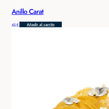
Anillo Carat
Añadir al carrito
45
€