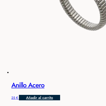
Anillo Acero
Añadir al carrito
25
€