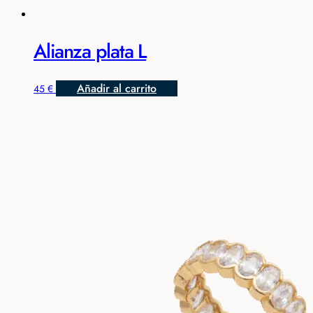
Alianza plata L
Añadir al carrito
45
€