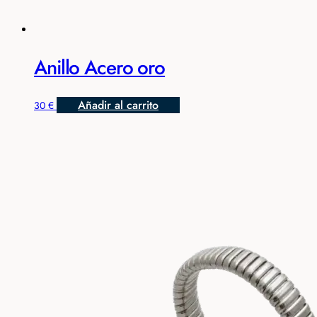
Anillo Acero oro
Añadir al carrito
30
€