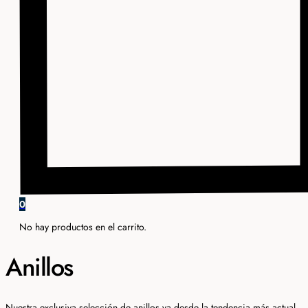
0
No hay productos en el carrito.
Anillos
Nuestra exclusiva selección de anillos va desde la tendencia más actual