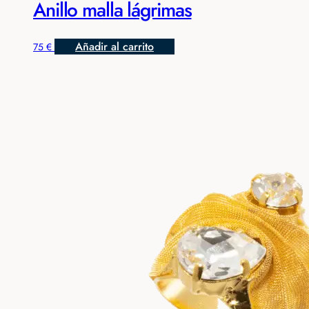
Anillo malla lágrimas
Añadir al carrito
75
€