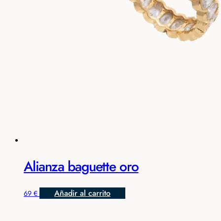
Alianza baguette oro
Añadir al carrito
69
€