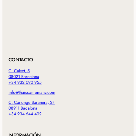
CONTACTO
C. Calvet, 5
08021 Barcelona
+34 932 090 955
info@thaiscampmany.com
C. Canonge Baranera, 2F
08911 Badalona
+34 934 644 492
INFORMACIÓN