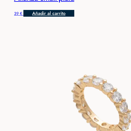
Añadir al carrito
39
€